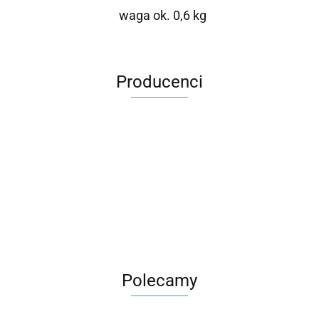
waga ok. 0,6 kg
Producenci
Roter
Polecamy