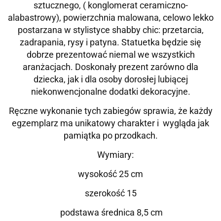
sztucznego, ( konglomerat ceramiczno-
alabastrowy), p
owierzchnia malowana, celowo lekko
postarzana w stylistyce shabby chic: przetarcia,
zadrapania, rysy i patyna.
Statuetka będzie się
dobrze prezentować niemal we wszystkich
aranżacjach. Doskonały prezent zarówno dla
dziecka, jak i dla osoby dorosłej lubiącej
niekonwencjonalne dodatki dekoracyjne.
Ręczne wykonanie tych zabiegów sprawia, że każdy
egzemplarz ma unikatowy charakter i wygląda jak
pamiątka po przodkach.
Wymiary:
wysokość 25 cm
szerokość 15
podstawa średnica 8,5 cm